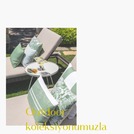
Outdoor
koleksiyonumuzla