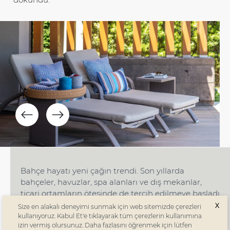
Bahçe hayatı yeni çağın trendi. Son yıllarda
bahçeler, havuzlar, spa alanları ve dış mekanlar,
ticari ortamların ötesinde de tercih edilmeye başladı
ve yaşam alanlarının bir parçası haline geldi. Dış
X
Size en alakalı deneyimi sunmak için web sitemizde çerezleri
mekân kumaşlarıyla ürettiğimiz minderlerimiz UV
kullanıyoruz. Kabul Et'e tıklayarak tüm çerezlerin kullanımına
izin vermiş olursunuz. Daha fazlasını öğrenmek için lütfen
ışınlarına doğuştan dayanıklıdır ve solmazlar. Güneş