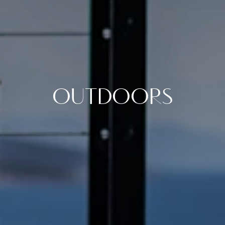
OUTDOORS