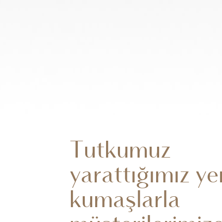
Tutkumuz
yarattığımız ye
kumaşlarla