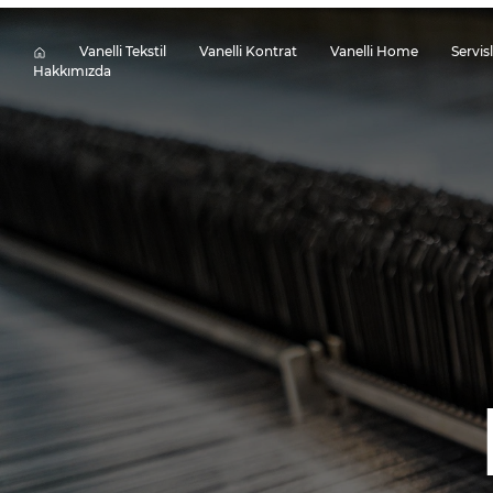
Vanelli Tekstil
Vanelli Kontrat
Vanelli Home
Servis
Hakkımızda