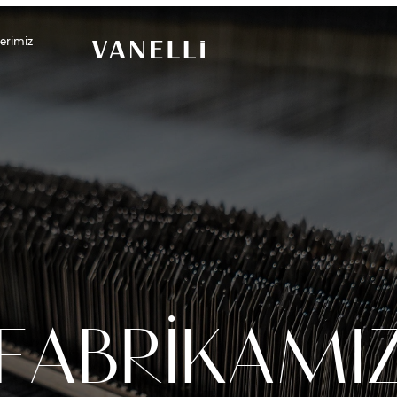
lerimiz
FABRİKAMI