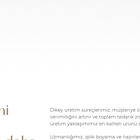
ni
Dikey üretim süreçlerimiz; müşteriye öz
verimliliğini artırır ve toplam tedarik
üretim yaklaşımımız en kaliteli ürünü 
Uzmanlığımız, iplik boyama ve hazırl