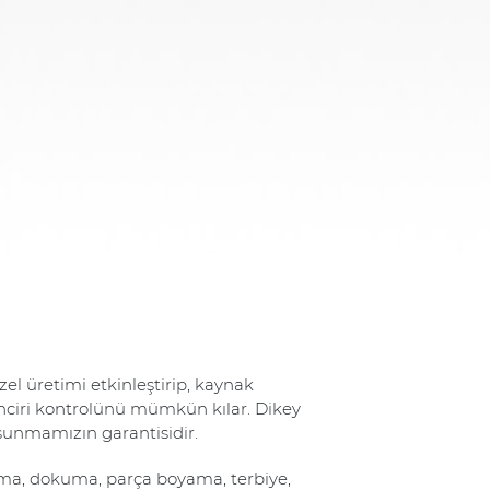
el üretimi etkinleştirip, kaynak
 zinciri kontrolünü mümkün kılar. Dikey
sunmamızın garantisidir.
ama, dokuma, parça boyama, terbiye,