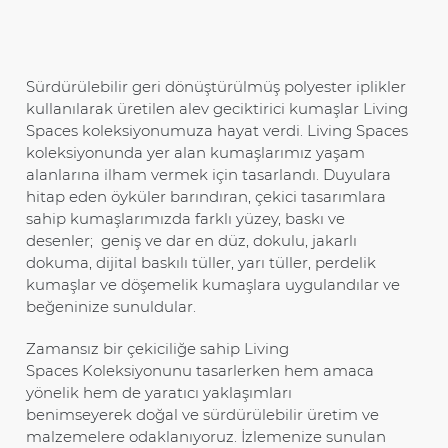
Sürdürülebilir geri dönüştürülmüş polyester iplikler
kullanılarak üretilen alev geciktirici kumaşlar Living
Spaces koleksiyonumuza hayat verdi. Living Spaces
koleksiyonunda yer alan kumaşlarımız yaşam
alanlarına ilham vermek için tasarlandı. Duyulara
hitap eden öyküler barındıran, çekici tasarımlara
sahip kumaşlarımızda farklı yüzey, baskı ve
desenler; geniş ve dar en düz, dokulu, jakarlı
dokuma, dijital baskılı tüller, yarı tüller, perdelik
kumaşlar ve döşemelik kumaşlara uygulandılar ve
beğeninize sunuldular.
Zamansız bir çekiciliğe sahip Living
Spaces Koleksiyonunu tasarlerken hem amaca
yönelik hem de yaratıcı yaklaşımları
benimseyerek doğal ve sürdürülebilir üretim ve
malzemelere odaklanıyoruz. İzlemenize sunulan