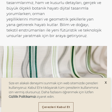
tasarımlarımız, ham ve kusurlu detayları, gerçek ve
büyük ölçekli botanik hayatı dijital tasarımla
yorumlarken; orman
yeşilliklerini mimari ve geometrik şekillerle yan
yana getirerek hayatı kutlar. Bilim ve doğayı,
tekstil enstrümanları ile yeni fütüristik ve teknolojik
unsurlar yaratmak için bir araya getiriyoruz.
X
Size en alakalı deneyimi sunmak için web sitemizde çerezleri
kullanıyoruz. Kabul Et'e tıklayarak tüm çerezlerin kullanımına
izin vermiş olursunuz. Daha fazlasını öğrenmek için lütfen
Gizlilik Politikamızı
ziyaret edin.
Çerezleri Kabul Et