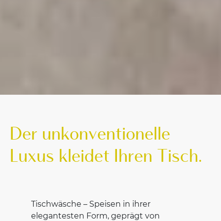
Der unkonventionelle
Luxus kleidet Ihren Tisch.
Tischwäsche – Speisen in ihrer
elegantesten Form, geprägt von