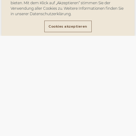
bieten. Mit dem Klick auf „Akzeptieren“ stimmen Sie der
Verwendung aller Cookies zu. Weitere Informationen finden Sie
in unserer Datenschutzerklärung.
Cookies akzeptieren
Vanelli Textile erhält auch 2026
wieder den Trevira CS Gold Status
Award
16. Januar 2026